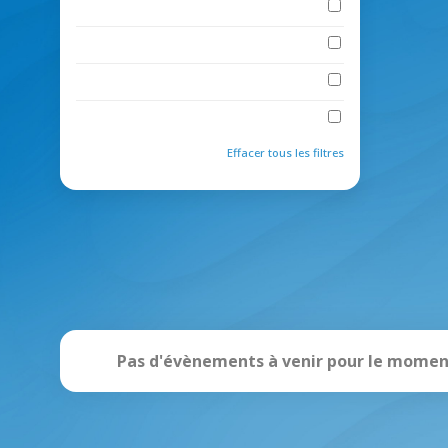
Evènement hybride
Journée thématique
Salon
Web Séminaire
Effacer tous les filtres
Pas d'évènements à venir pour le moment