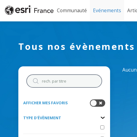
Communauté
Evénements
Arti
Tous nos évènements
Aucun 
AFFICHER MES FAVORIS
TYPE D'ÉVÈNEMENT
Conférence Esri