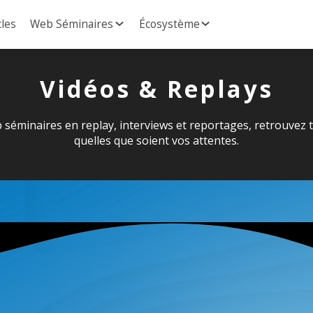
cles
Web Séminaires
Écosystème
Vidéos & Replays
 séminaires en replay, interviews et reportages, retrouvez 
quelles que soient vos attentes.