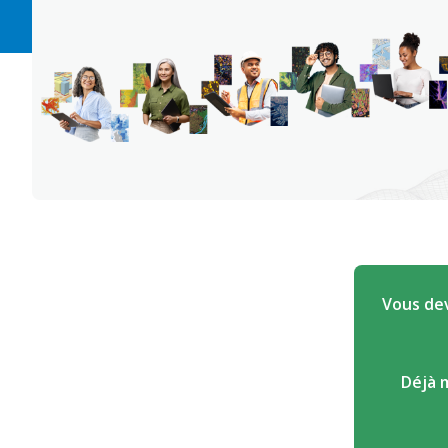
Vous dev
Déjà 