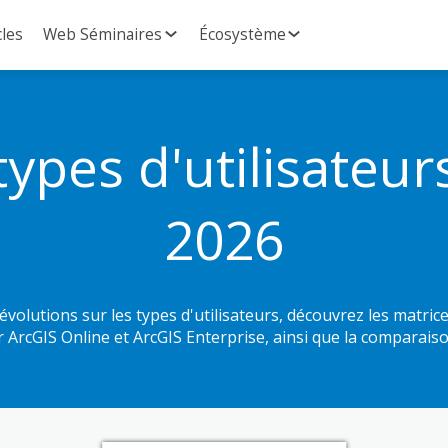
cles
Web Séminaires
Écosystème
types d'utilisateur
2026
évolutions sur les types d'utilisateurs, découvrez les matric
r ArcGIS Online et ArcGIS Enterprise, ainsi que la comparais