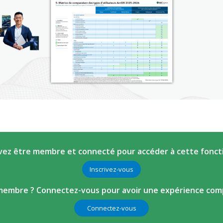
ez être membre et connecté pour accéder à cette fonct
Inscrivez-vous
membre ? Connectez-vous pour avoir une expérience comp
Connectez-vous