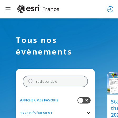
Tous nos
évènements
AFFICHER MES FAVORIS
St
th
TYPE D'ÉVÈNEMENT
20