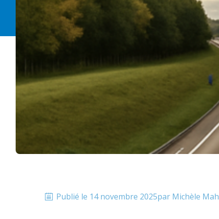
Publié le
14 novembre 2025
par
Michèle
Mahi