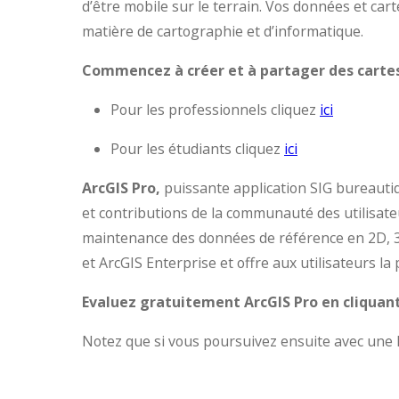
d’être mobile sur le terrain. Vos données et ca
matière de cartographie et d’informatique.
Commencez à créer et à partager des cartes 
Pour les professionnels cliquez
ici
Pour les étudiants cliquez
ici
ArcGIS Pro,
puissante application SIG bureauti
et contributions de la communauté des utilisateu
maintenance des données de référence en 2D, 3
et ArcGIS Enterprise et offre aux utilisateurs la
Evaluez gratuitement ArcGIS Pro en cliquan
Notez que si vous poursuivez ensuite avec une li