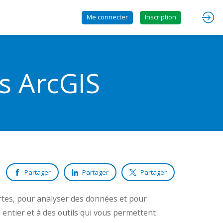
Me connecter
Inscription
ts ArcGIS
Partager
Partager
Partager
artes, pour analyser des données et pour
entier et à des outils qui vous permettent