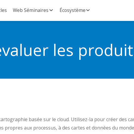
cles
Web Séminaires
Écosystème
valuer les produi
cartographie basée sur le cloud. Utilisez-la pour créer des c
ons propres aux processus, à des cartes et données du monde 