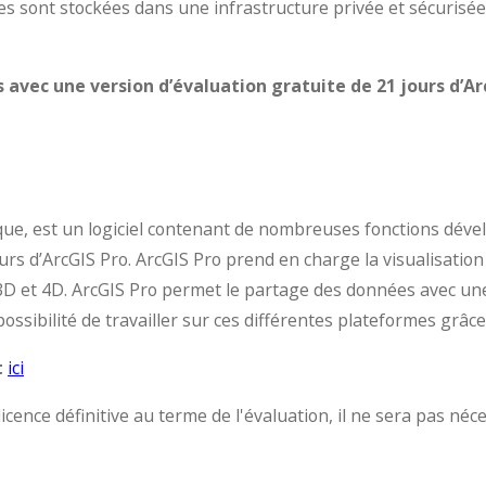
rtes sont stockées dans une infrastructure privée et sécuris
avec une version d’évaluation gratuite de 21 jours d’Arc
que, est un logiciel contenant de nombreuses fonctions déve
rs d’ArcGIS Pro. ArcGIS Pro prend en charge la visualisation
D et 4D. ArcGIS Pro permet le partage des données avec une
 possibilité de travailler sur ces différentes plateformes grâc
t
ici
cence définitive au terme de l'évaluation, il ne sera pas néce