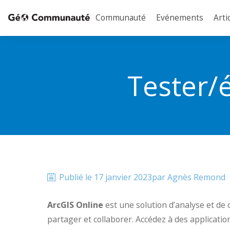
Communauté
Evénements
Arti
Tester/é
Publié le
17 janvier 2023
par
Agnès
Remond
ArcGIS Online
est une solution d’analyse et de 
partager et collaborer. Accédez à des applicati