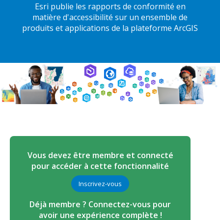
Esri publie les rapports de conformité en
matière d'accessibilité sur un ensemble de
produits et applications de la plateforme ArcGIS
Vous devez être membre et connecté
pour accéder à cette fonctionnalité
Inscrivez-vous
Déjà membre ? Connectez-vous pour
avoir une expérience complète !