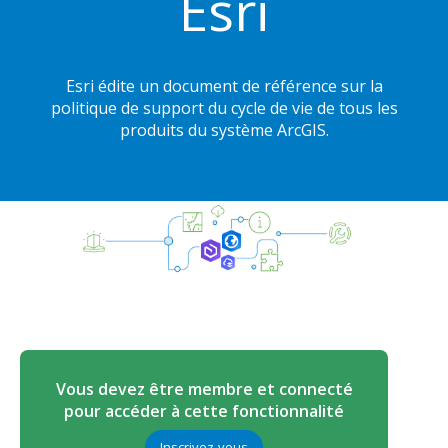
Esri
Esri édite un document de référence sur la
politique de support du cycle de vie de tous les
produits du système ArcGIS.
Vous devez être membre et connecté
pour accéder à cette fonctionnalité
Inscrivez-vous