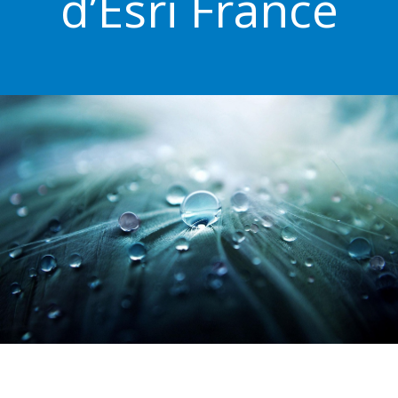
d’Esri France