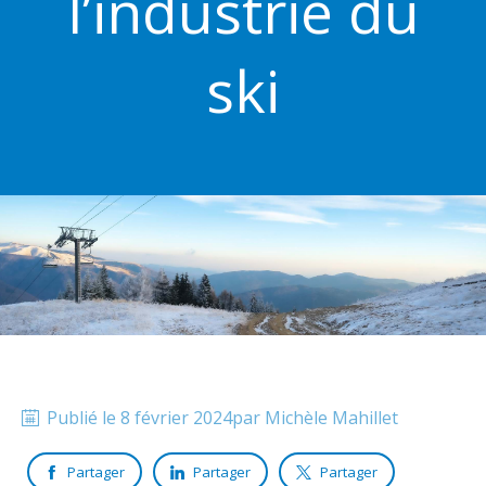
l’industrie du
ski
Publié le
8 février 2024
par
Michèle
Mahillet
Partager
Partager
Partager