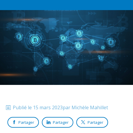
Publié le
15 mars 2023
par
Michèle
Mahillet
Partager
Partager
Partager