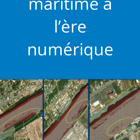
maritime à
l’ère
numérique