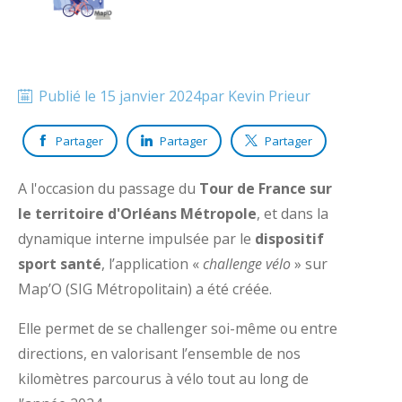
Publié le
15 janvier 2024
par
Kevin
Prieur
Partager
Partager
Partager
A l'occasion du passage du
Tour de France sur
le territoire d'Orléans Métropole
, et dans la
dynamique interne impulsée par le
dispositif
sport santé
, l’application «
challenge vélo
» sur
Map’O (SIG Métropolitain) a été créée.
Elle permet de se challenger soi-même ou entre
directions, en valorisant l’ensemble de nos
kilomètres parcourus à vélo tout au long de