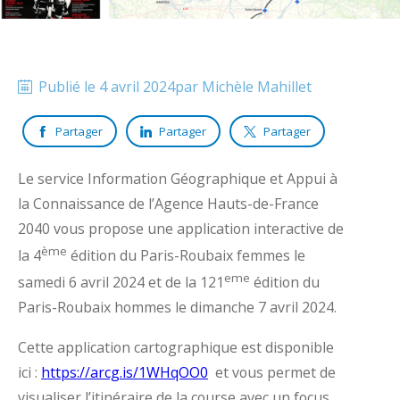
Publié le
4 avril 2024
par
Michèle
Mahillet
Partager
Partager
Partager
Le service Information Géographique et Appui à
la Connaissance de l’Agence Hauts-de-France
2040 vous propose une application interactive de
ème
la 4
édition du Paris-Roubaix femmes le
eme
samedi 6 avril 2024 et de la 121
édition du
Paris-Roubaix hommes le dimanche 7 avril 2024.
Cette application cartographique est disponible
ici :
https://arcg.is/1WHqOO0
et vous permet de
visualiser l’itinéraire de la course avec un focus