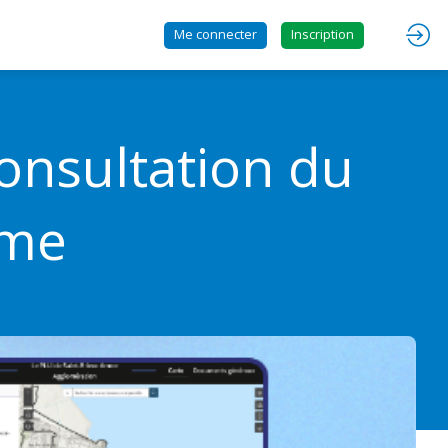
Me connecter
Inscription
onsultation du
sme