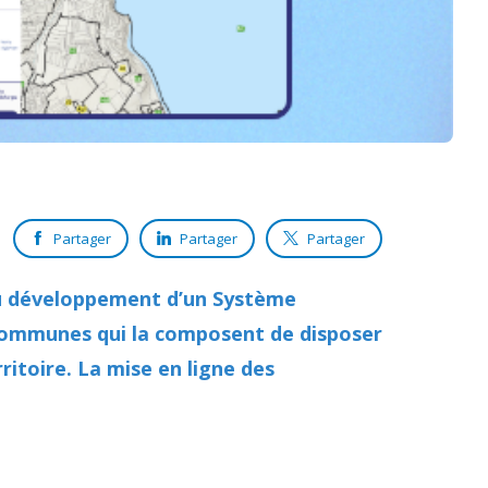
Partager
Partager
Partager
au développement d’un Système
 communes qui la composent de disposer
ritoire. La mise en ligne des