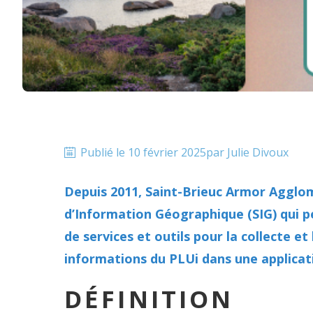
Publié le
10 février 2025
par
Julie
Divoux
Depuis 2011, Saint-Brieuc Armor Agglo
d’Information Géographique (SIG) qui 
de services et outils pour la collecte e
informations du PLUi dans une applicatio
DÉFINITION