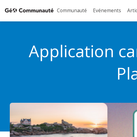
Communauté
Evénements
Arti
Application c
Pl