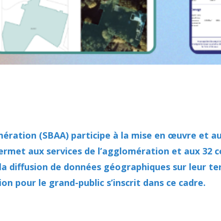
mération (SBAA) participe à la mise en œuvre et 
permet aux services de l’agglomération et aux 32
t la diffusion de données géographiques sur leur ter
n pour le grand-public s’inscrit dans ce cadre.