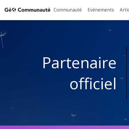
Communauté
Evénements
Arti
Partenaire
officiel