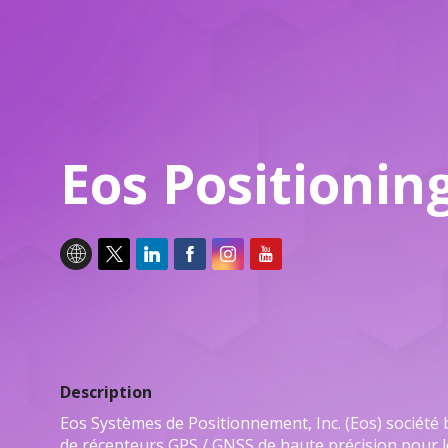
Eos Positionin
Description
Eos Systèmes de Positionnement, Inc. (Eos) société b
de récepteurs GPS / GNSS de haute précision pour l