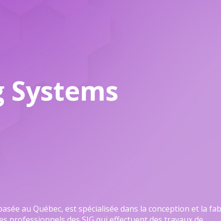
g Systems
asée au Québec, est spécialisée dans la conception et la fab
es professionnels des SIG qui effectuent des travaux de