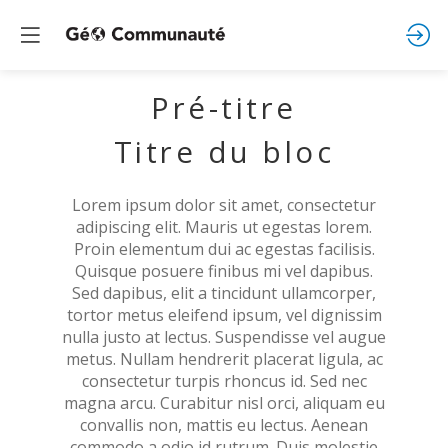
Pré-titre
Titre du bloc
Lorem ipsum dolor sit amet, consectetur
adipiscing elit. Mauris ut egestas lorem.
Proin elementum dui ac egestas facilisis.
Quisque posuere finibus mi vel dapibus.
Sed dapibus, elit a tincidunt ullamcorper,
tortor metus eleifend ipsum, vel dignissim
nulla justo at lectus. Suspendisse vel augue
metus. Nullam hendrerit placerat ligula, ac
consectetur turpis rhoncus id. Sed nec
magna arcu. Curabitur nisl orci, aliquam eu
convallis non, mattis eu lectus. Aenean
commodo a odio id rutrum. Duis molestie