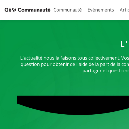
Communauté
Evénements
Arti
L
L'actualité nous la faisons tous collectivement. 
question pour obtenir de l'aide de la part de la 
partager et questionn