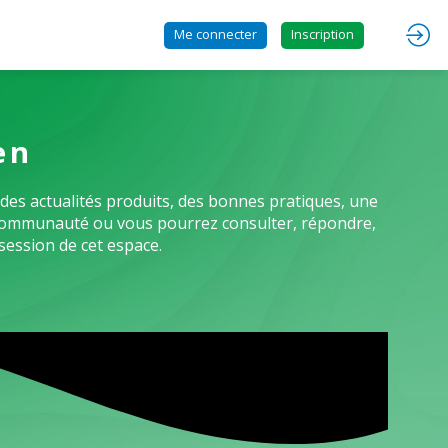
Me connecter
Inscription
en
des actualités produits, des bonnes pratiques, une
re communauté ou vous pourrez consulter, répondre,
session de cet espace.