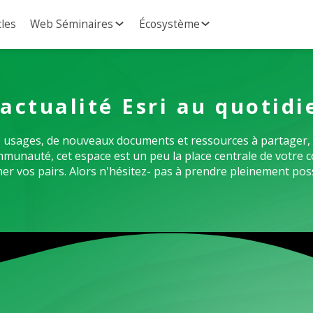
cles
Web Séminaires
Écosystème
'actualité Esri au quotidi
Vos usages, de nouveaux documents et ressources à partager, 
communauté, cet espace est un peu la place centrale de vot
er vos pairs. Alors n'hésitez- pas à prendre pleinement pos