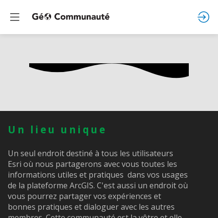
Un lieu unique
Un seul endroit destiné à tous les utilisateurs
Esri où nous partagerons avec vous toutes les
informations utiles et pratiques dans vos usages
de la plateforme ArcGIS. C'est aussi un endroit où
vous pourrez partager vos expériences et
bonnes pratiques et dialoguer avec les autres
membres. Cette communauté est la vôtre et elle