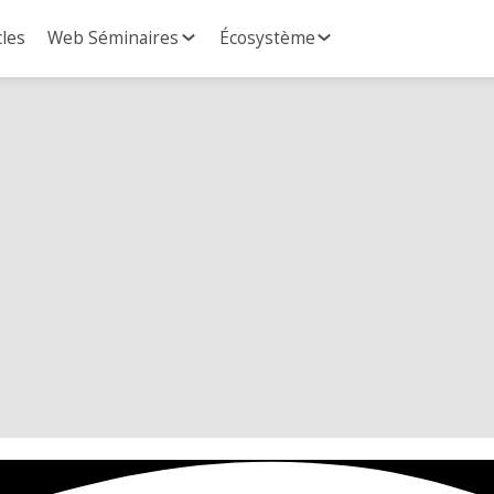
cles
Web Séminaires
Écosystème