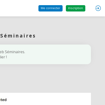
Me connecter
Inscription
 Séminaires
Web Séminaires.
er !