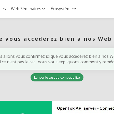
cles
Web Séminaires
Écosystème
ue vous accéderez bien à nos Web
us allons vous confirmez ici que vous accéderez bien à nos 
si ce n'est pas le cas, nous vous expliquons comment y remédi
Lancer le test de compatibilité