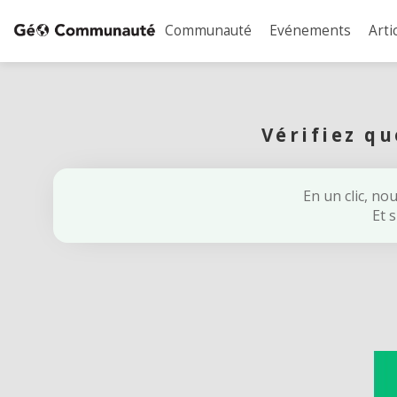
Communauté
Evénements
Arti
Vérifiez q
En un clic, no
Et 