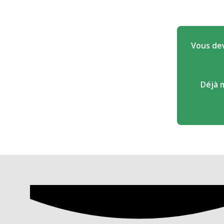
Vous dev
Déjà 