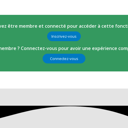
ez être membre et connecté pour accéder à cette fonct
Inscrivez-vous
membre ? Connectez-vous pour avoir une expérience comp
Connectez-vous