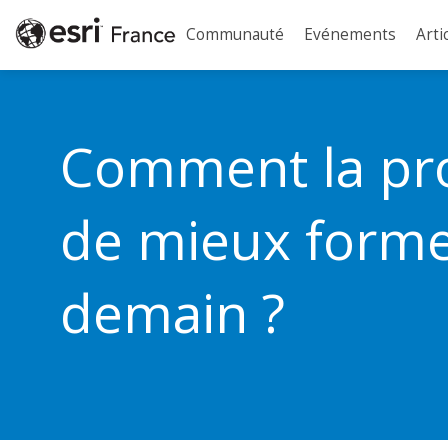
Communauté
Evénements
Arti
Comment la pr
de mieux forme
demain ?