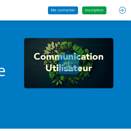
Me connecter
Inscription
e