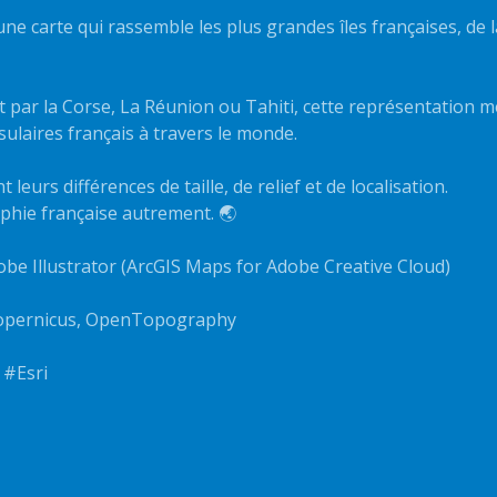
une carte qui rassemble les plus grandes îles françaises, de l
 par la Corse, La Réunion ou Tahiti, cette représentation m
nsulaires français à travers le monde.
leurs différences de taille, de relief et de localisation.
aphie française autrement. 🌏
obe Illustrator (ArcGIS Maps for Adobe Creative Cloud)
 Copernicus, OpenTopography
 #Esri