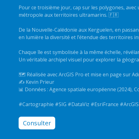
Pour ce troisième jour, cap sur les polygones, avec 
métropole aux territoires ultramarins. 🇫🇷
De la Nouvelle-Calédonie aux Kerguelen, en passant
en lumière la diversité et l’étendue des territoires i
Chaque île est symbolisée à la même échelle, révélant 
Un véritable archipel visuel pour explorer la géogr
🗺️ Réalisée avec ArcGIS Pro et mise en page sur Ad
✍️ Kevin Prieur
📊 Données : Agence spatiale européenne (2024),
#Cartographie #SIG #DataViz #EsriFrance #ArcGIS
Consulter