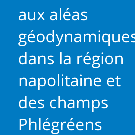
aux aléas
géodynamique
dans la région
napolitaine et
des champs
Phlégréens