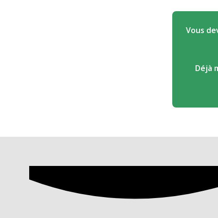
Vous dev
Déjà 