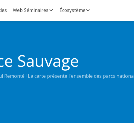
cles
Web Séminaires
Écosystème
nce Sauvage
ul Remonté ! La carte présente l'ensemble des parcs nation