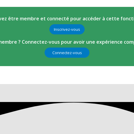
ez être membre et connecté pour accéder à cette fonct
Inscrivez-vous
membre ? Connectez-vous pour avoir une expérience comp
Connectez-vous