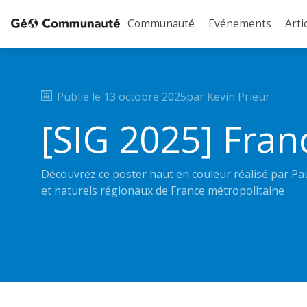
Communauté
Evénements
Arti
Publié le
13 octobre 2025
par
Kevin
Prieur
[SIG 2025] Fra
Découvrez ce poster haut en couleur réalisé par Pa
et naturels régionaux de France métropolitaine