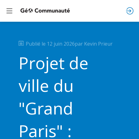
Publié le
12 juin 2026
par
Kevin
Prieur
Projet de
ville du
"Grand
Paris" :