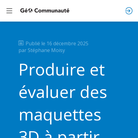
Publié le
16 décembre 2025
par
Stéphane
Moisy
Produire et
évaluer des
maquettes
3D à partir