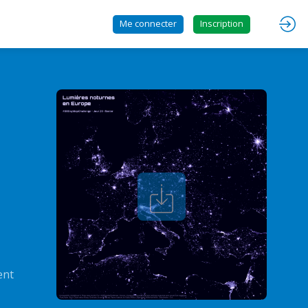
Me connecter
Inscription
ent