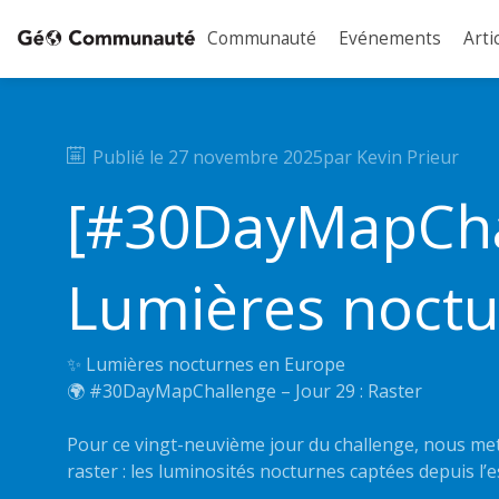
Communauté
Evénements
Arti
Publié le
27 novembre 2025
par
Kevin
Prieur
[#30DayMapCha
Lumières noctu
✨ Lumières nocturnes en Europe
🌍 #30DayMapChallenge – Jour 29 : Raster
Pour ce vingt-neuvième jour du challenge, nous m
raster : les luminosités nocturnes captées depuis l’