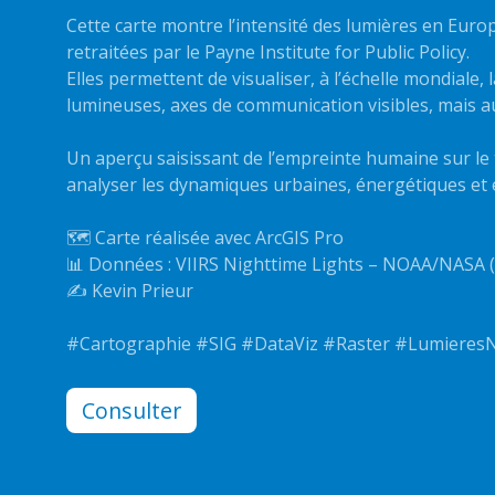
Cette carte montre l’intensité des lumières en Euro
retraitées par le Payne Institute for Public Policy.
Elles permettent de visualiser, à l’échelle mondiale, l
lumineuses, axes de communication visibles, mais au
Un aperçu saisissant de l’empreinte humaine sur le 
analyser les dynamiques urbaines, énergétiques et
🗺️ Carte réalisée avec ArcGIS Pro
📊 Données : VIIRS Nighttime Lights – NOAA/NASA (
✍️ Kevin Prieur
#Cartographie #SIG #DataViz #Raster #Lumieres
Consulter