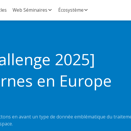
cles
Web Séminaires
Écosystème
llenge 2025]
rnes en Europe
ettons en avant un type de donnée emblématique du traitem
espace.