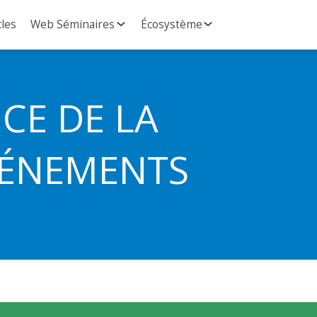
cles
Web Séminaires
Écosystème
ICE DE LA
VÉNEMENTS