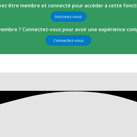
ez être membre et connecté pour accéder à cette fonct
Inscrivez-vous
membre ? Connectez-vous pour avoir une expérience comp
Connectez-vous