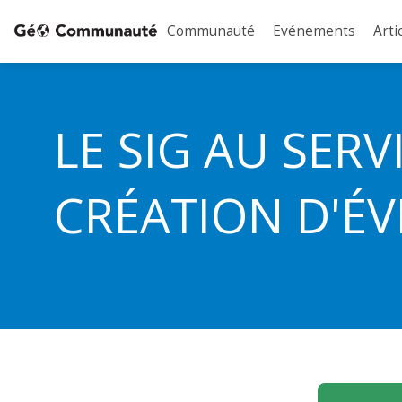
Communauté
Evénements
Arti
LE SIG AU SERV
CRÉATION D'É