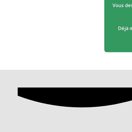
Vous dev
Déjà 