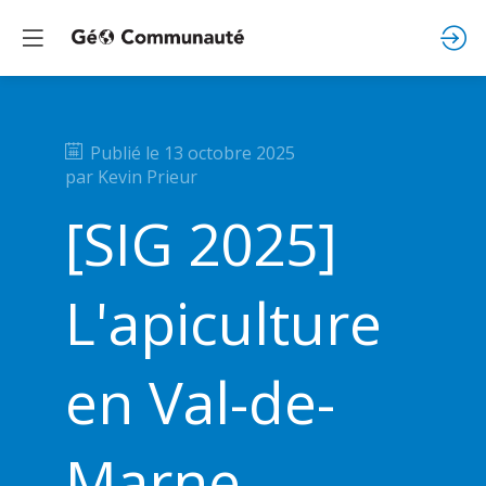
Publié le
13 octobre 2025
par
Kevin
Prieur
[SIG 2025]
L'apiculture
en Val-de-
Marne