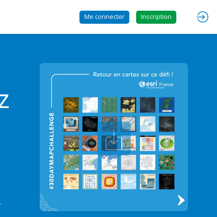
Me connecter
Inscription
z
r