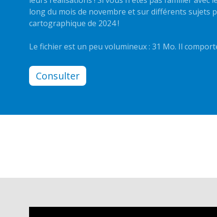
long du mois de novembre et sur différents sujets p
cartographique de 2024 !
Le fichier est un peu volumineux : 31 Mo. Il compor
Consulter