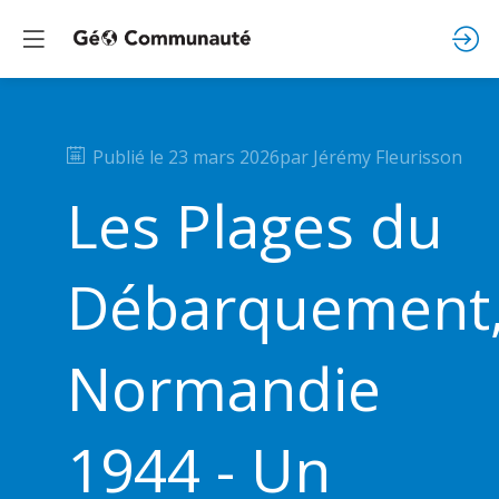
Publié le
23 mars 2026
par
Jérémy
Fleurisson
Les Plages du
Débarquement
Normandie
1944 - Un