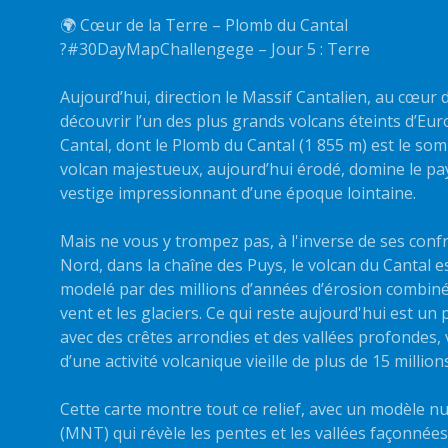
🌍 Cœur de la Terre – Plomb du Cantal
?#30DayMapChallengege – Jour 5 : Terre
Aujourd’hui, direction le Massif Cantalien, au cœur 
découvrir l’un des plus grands volcans éteints d’Euro
Cantal, dont le Plomb du Cantal (1 855 m) est le som
volcan majestueux, aujourd’hui érodé, domine le pa
vestige impressionnant d’une époque lointaine.
Mais ne vous y trompez pas, à l'inverse de ses conf
Nord, dans la chaîne des Puys, le volcan du Cantal e
modelé par des millions d’années d’érosion combinée p
vent et les glaciers. Ce qui reste aujourd'hui est u
avec des crêtes arrondies et des vallées profondes, 
d’une activité volcanique vieille de plus de 15 millio
Cette carte montre tout ce relief, avec un modèle n
(MNT) qui révèle les pentes et les vallées façonnées