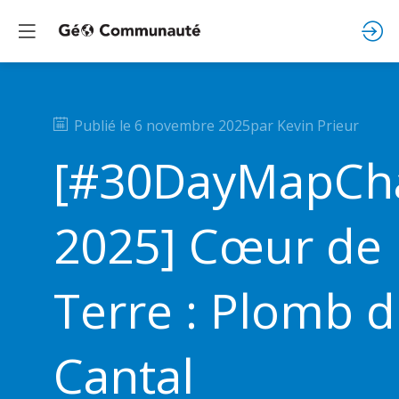
Publié le
6 novembre 2025
par
Kevin
Prieur
[#30DayMapCha
2025] Cœur de 
Terre : Plomb 
Cantal