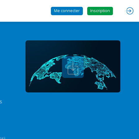
Me connecter
Inscription
s
ssi