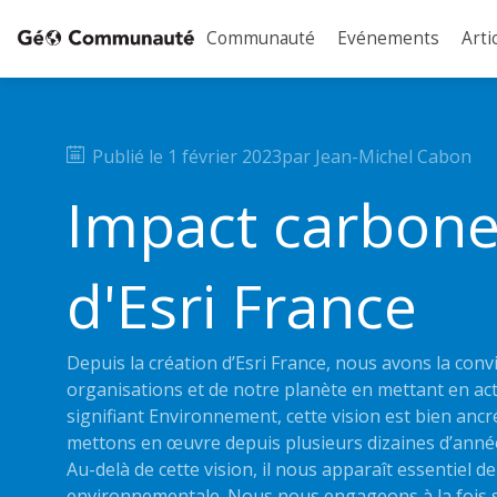
Communauté
Evénements
Arti
Publié le
1 février 2023
par
Jean-Michel
Cabon
Impact carbon
d'Esri France
Depuis la création d’Esri France, nous avons la conv
organisations et de notre planète en mettant en acti
signifiant Environnement, cette vision est bien ancr
mettons en œuvre depuis plusieurs dizaines d’anné
Au-delà de cette vision, il nous apparaît essentiel 
environnementale. Nous nous engageons à la fois s