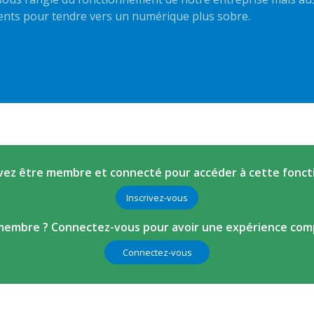
ients pour tendre vers un numérique plus sobre.
ez être membre et connecté pour accéder à cette fonct
Inscrivez-vous
membre ? Connectez-vous pour avoir une expérience comp
Connectez-vous