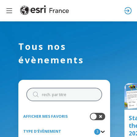
Tous nos
évènements
AFFICHER MES FAVORIS
St
th
TYPE D'ÉVÈNEMENT
3
20