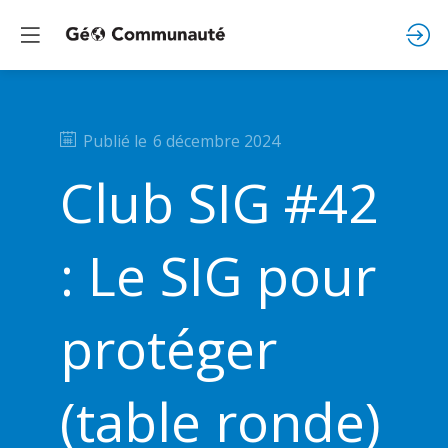
Publié le
6 décembre 2024
Club SIG #42
: Le SIG pour
protéger
(table ronde)