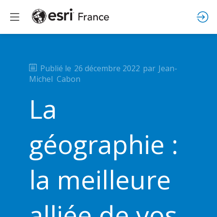
Publié le
26 décembre 2022
par
Jean-
Michel
Cabon
La
géographie :
la meilleure
alliée de vos