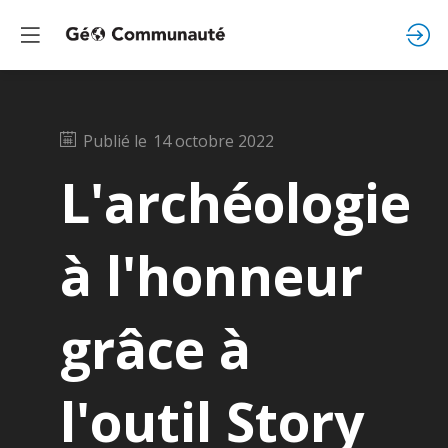
Publié le
14 octobre 2022
L'archéologie
à l'honneur
grâce à
l'outil Story