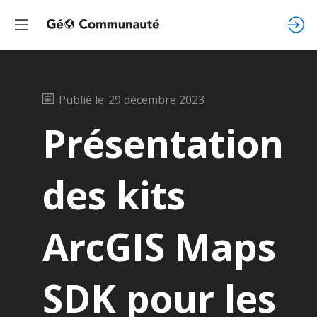
Publié le
29 décembre 2023
Présentation
des kits
ArcGIS Maps
SDK pour les