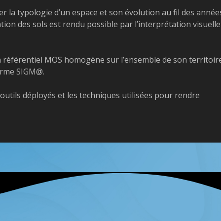
r la typologie d’un espace et son évolution au fil des année
ion des sols est rendu possible par l’interprétation visuelle
un référentiel MOS homogène sur l’ensemble de son territoir
eforme SIGM@.
outils déployés et les techniques utilisées pour rendre