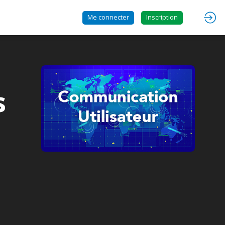
Me connecter
Inscription
s