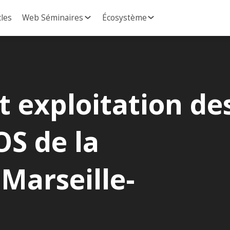
cles
Web Séminaires
Écosystème
t exploitation de
S de la
Marseille-