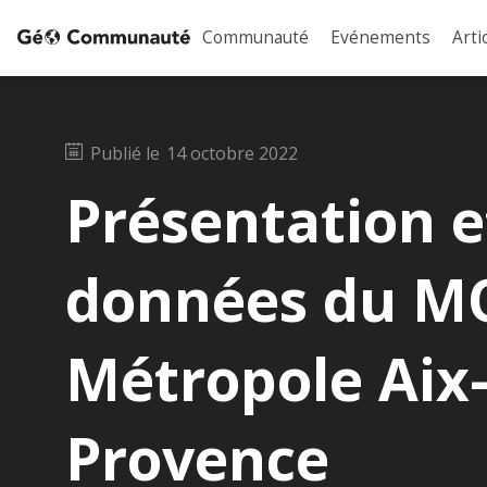
Communauté
Evénements
Arti
Publié le
14 octobre 2022
Présentation e
données du MO
Métropole Aix-
Provence