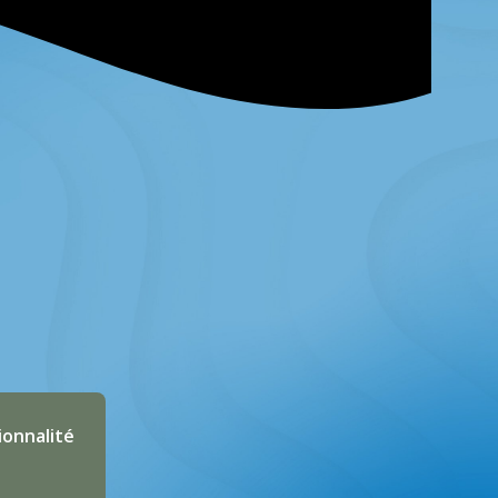
ionnalité