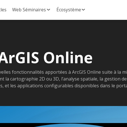
cles
Web Séminaires
Écosystème
ArGIS Online
elles fonctionnalités apportées à ArcGIS Online suite à la m
la cartographie 2D ou 3D, l’analyse spatiale, la gestion de
, et les applications configurables disponibles dans le porta