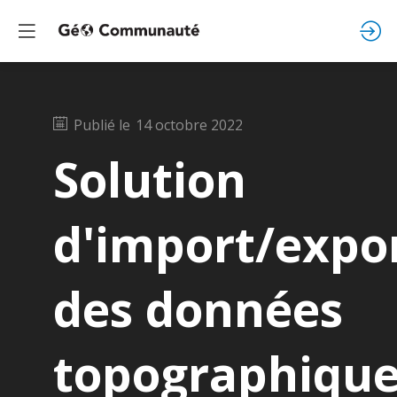
Publié le
14 octobre 2022
Solution
d'import/expo
des données
topographiqu