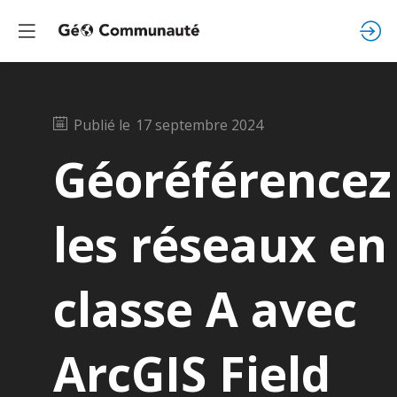
Publié le
17 septembre 2024
Géoréférencez
les réseaux en
classe A avec
ArcGIS Field