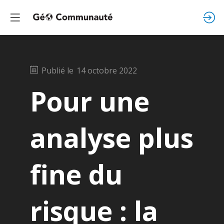
Publié le
14 octobre 2022
Pour une
analyse plus
fine du
risque : la