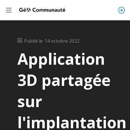
Publié le
14 octobre 2022
Application
3D partagée
sur
l'implantation