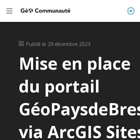
Publié le
29 décembre 2023
Mise en place
du portail
GéoPaysdeBre
via ArcGIS Site