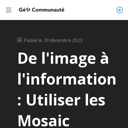
Publié le
29 décembre 2023
De l'image à
l'information
: Utiliser les
Mosaic