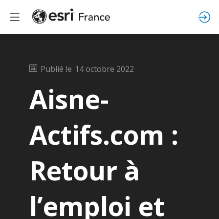
Publié le
14 octobre 2022
Aisne-
Actifs.com :
Retour à
l’emploi et