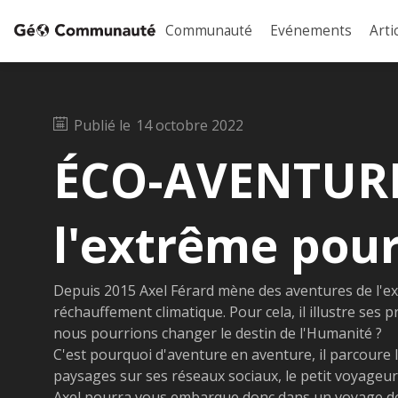
Communauté
Evénements
Arti
Publié le
14 octobre 2022
ÉCO-AVENTURI
l'extrême pour
Depuis 2015 Axel Férard mène des aventures de l'ex
réchauffement climatique. Pour cela, il illustre ses
nous pourrions changer le destin de l'Humanité ?
C'est pourquoi d'aventure en aventure, il parcoure 
paysages sur ses réseaux sociaux, le petit voyageu
Axel pourra vous embarque donc dans un voyage de 