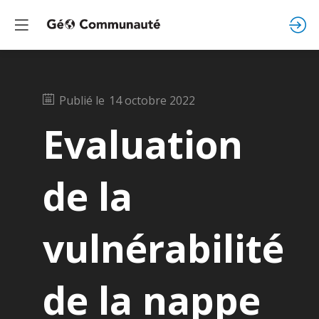
Publié le
14 octobre 2022
Evaluation
de la
vulnérabilité
de la nappe